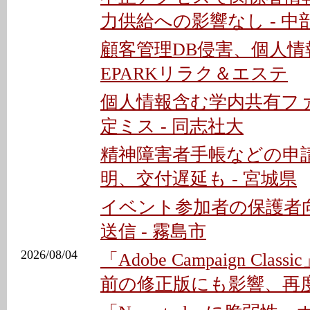
力供給への影響なし - 中
顧客管理DB侵害、個人情
EPARKリラク＆エステ
個人情報含む学内共有フ
定ミス - 同志社大
精神障害者手帳などの申
明、交付遅延も - 宮城県
イベント参加者の保護者
送信 - 霧島市
2026/08/04
「Adobe Campaign Clas
前の修正版にも影響、再