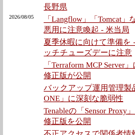
長野県
2026/08/05
「Langflow」「Tomca
悪用に注意喚起 - 米当局
夏季休暇に向けて準備を 
ッチチューズデーに注意
「Terraform MCP Ser
修正版が公開
バックアップ運用管理製品「
ONE」に深刻な脆弱性
Tenableの「Sensor Pro
修正版を公開
不正アクセスで関係者情