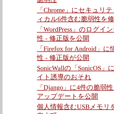
「Chrome」にセキュリテ
ィカル6件含む脆弱性を
「WordPress」のログイ
性 - 修正版を公開
「Firefox for Andro
性 - 修正版が公開
SonicWallの「SonicOS
イト誘導のおそれ
「Django」に4件の脆弱
アップデートを公開
個人情報含むUSBメモリを