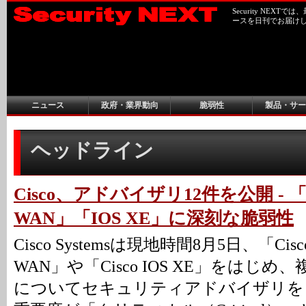
Security NEX
ースを日刊でお届け
ニュース
政府・業界動向
脆弱性
製品・サー
ヘッドライン
Cisco、アドバイザリ12件を公開 - 「Cat
WAN」「IOS XE」に深刻な脆弱性
Cisco Systemsは現地時間8月5日、「Cisco C
WAN」や「Cisco IOS XE」をはじ
についてセキュリティアドバイザリを