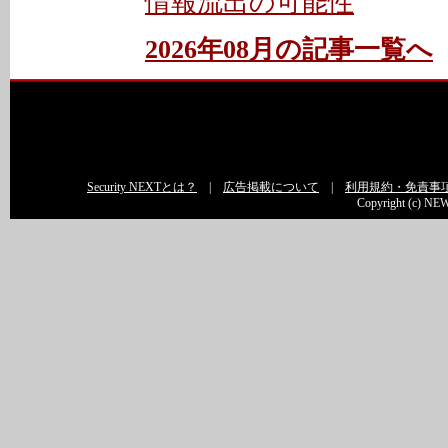
情報流出の可能性
2026年08月の記事一覧へ
Security NEXTとは？
|
広告掲載について
|
利用規約・免責事
Copyright (c) NEW