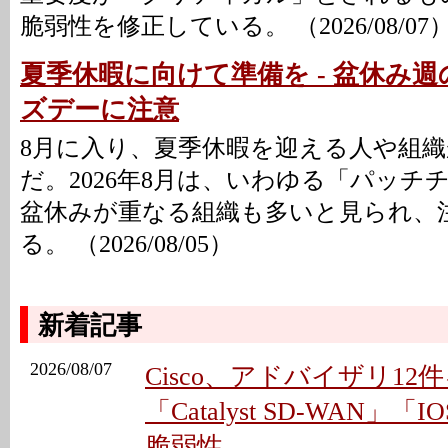
脆弱性を修正している。 （2026/08/07
夏季休暇に向けて準備を - 盆休み
ズデーに注意
8月に入り、夏季休暇を迎える人や組
だ。2026年8月は、いわゆる「パッチ
盆休みが重なる組織も多いと見られ、
る。 （2026/08/05）
新着記事
2026/08/07
Cisco、アドバイザリ12件
「Catalyst SD-WAN」「
脆弱性