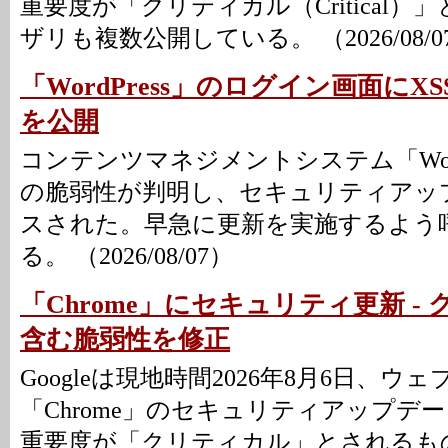
重要度が「クリティカル（Critical
ザリも複数公開している。 （2026/08/0
「WordPress」のログイン画面にXS
を公開
コンテンツマネジメントシステム「Word
の脆弱性が判明し、セキュリティアッ
スされた。早急に更新を実施するよう
る。 （2026/08/07）
「Chrome」にセキュリティ更新 -
含む脆弱性を修正
Googleは現地時間2026年8月6日、ウ
「Chrome」のセキュリティアップデ
重要度が「クリティカル」とされるも