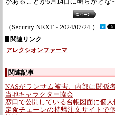
があることが5月14日に明らかとな
（Security NEXT - 2024/07/24 ）
関連リンク
アレクシオンファーマ
関連記事
NASがランサム被害、内部に関係者
当地キャラクター協会
窓口で公開している台帳図面に個人情
定食チェーンの持帰注文サイトで