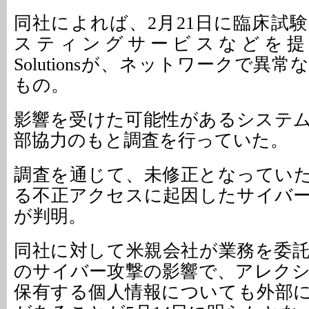
同社によれば、2月21日に臨床試
スティングサービスなどを提供するe
Solutionsが、ネットワークで異
もの。
影響を受けた可能性があるシステ
部協力のもと調査を行っていた。
調査を通じて、未修正となってい
る不正アクセスに起因したサイバ
が判明。
同社に対して米親会社が業務を委
のサイバー攻撃の影響で、アレク
保有する個人情報についても外部