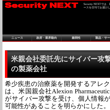
Security NEX
ースを日刊でお届け
ニュース
政府・業界動向
脆弱性
製品・サー
米親会社委託先にサイバー攻撃 
の製薬会社
希少疾患の治療薬を開発するアレ
は、米国親会社Alexion Pharmaceu
がサイバー攻撃を受け、個人情報
可能性があることを明らかにした。