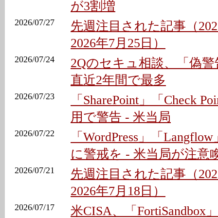
が3割増
2026/07/27
先週注目された記事（202
2026年7月25日）
2026/07/24
2Qのセキュ相談、「偽警
直近2年間で最多
2026/07/23
「SharePoint」「Check 
用で警告 - 米当局
2026/07/22
「WordPress」「Langf
に警戒を - 米当局が注意
2026/07/21
先週注目された記事（202
2026年7月18日）
2026/07/17
米CISA、「FortiSandbox」