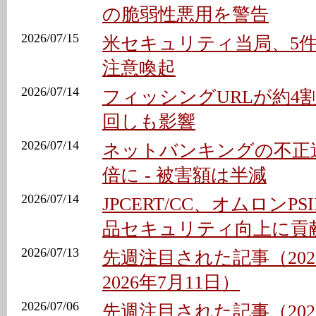
の脆弱性悪用を警告
2026/07/15
米セキュリティ当局、5
注意喚起
2026/07/14
フィッシングURLが約4割
回しも影響
2026/07/14
ネットバンキングの不正送
倍に - 被害額は半減
2026/07/14
JPCERT/CC、オムロンPS
品セキュリティ向上に貢
2026/07/13
先週注目された記事（202
2026年7月11日）
2026/07/06
先週注目された記事（202