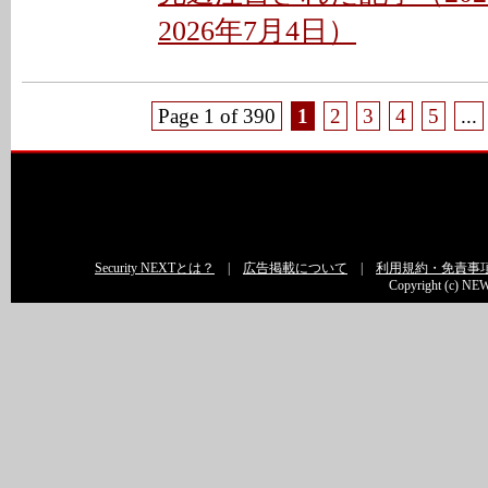
2026年7月4日）
Page 1 of 390
1
2
3
4
5
...
Security NEXTとは？
|
広告掲載について
|
利用規約・免責事
Copyright (c) NEW