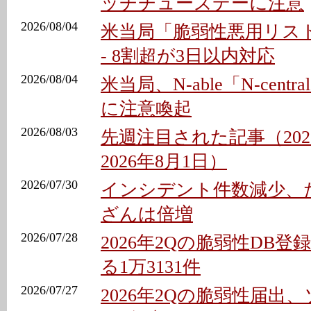
ッチチューズデーに注意
2026/08/04
米当局「脆弱性悪用リスト
- 8割超が3日以内対応
2026/08/04
米当局、N-able「N-cen
に注意喚起
2026/08/03
先週注目された記事（202
2026年8月1日）
2026/07/30
インシデント件数減少、
ざんは倍増
2026/07/28
2026年2Qの脆弱性DB登
る1万3131件
2026/07/27
2026年2Qの脆弱性届出