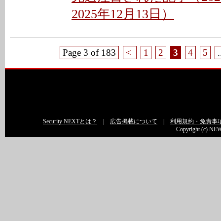
2025年12月13日）
Page 3 of 183
<
1
2
3
4
5
.
Security NEXTとは？
|
広告掲載について
|
利用規約・免責事
Copyright (c) NEW