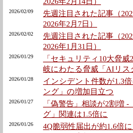
2026年2月14日）
2026/02/09
先週注目された記事（202
2026年2月7日）
2026/02/02
先週注目された記事（202
2026年1月31日）
2026/01/29
「セキュリティ10大脅威20
岐にわたる脅威「AIリス
2026/01/28
インシデント件数が1.3倍
ング」の増加目立つ
2026/01/27
「偽警告」相談が2割増 -
グ」関連は1.5倍に
2026/01/26
4Q脆弱性届出が約1.6倍に