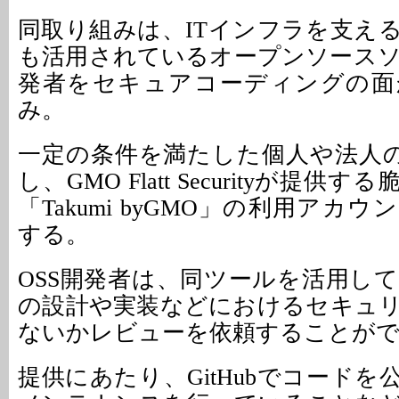
同取り組みは、ITインフラを支え
も活用されているオープンソース
発者をセキュアコーディングの面
み。
一定の条件を満たした個人や法人の
し、GMO Flatt Securityが提
「Takumi byGMO」の利用アカ
する。
OSS開発者は、同ツールを活用し
の設計や実装などにおけるセキュ
ないかレビューを依頼することが
提供にあたり、GitHubでコード