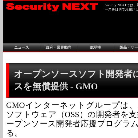
Security NEX
ースを日刊でお届け
ニュース
政府・業界動向
脆弱性
製品・サー
オープンソースソフト開発者
スを無償提供 - GMO
GMOインターネットグループは
ソフトウェア（OSS）の開発者を支
ープンソース開発者応援プログラ
る。