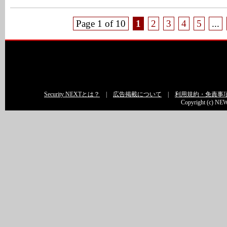
Page 1 of 10
1
2
3
4
5
...
Security NEXTとは？
|
広告掲載について
|
利用規約・免責事
Copyright (c) NEW