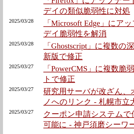
「Firefox」にアップデート 
デイの類似脆弱性に対処
2025/03/28
「Microsoft Edge」に
デイ脆弱性を解消
2025/03/28
「Ghostscript」に複数
新版で修正
2025/03/27
「PowerCMS」に複数脆
トで修正
2025/03/27
研究用サーバが改ざん、
ノへのリンク - 札幌市立
2025/03/27
クーポン申請システムで
可能に - 神戸須磨シーワ