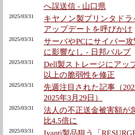
へ誤送信 - 山口県
2025/03/31
キヤノン製プリンタドライ
アップデートを呼びかけ
2025/03/31
サーバやPCにサイバー
に影響なし - 日邦バルブ
2025/03/31
Dell製ストレージにアップデ
以上の脆弱性を修正
2025/03/31
先週注目された記事（202
2025年3月29日）
2025/03/31
法人の不正送金被害額が
比4.5倍に
2025/03/31
Ivanti製品狙う「RESU