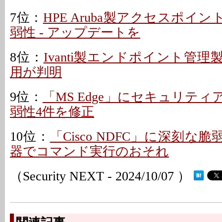
7位：
HPE Aruba製アクセスポイ
弱性 - アップデートを
8位：
Ivanti製エンドポイント管
用が判明
9位：
「MS Edge」にセキュリティ
弱性4件を修正
10位：
「Cisco NDFC」に深刻な脆
器でコマンド実行のおそれ
（Security NEXT - 2024/10/07 ）