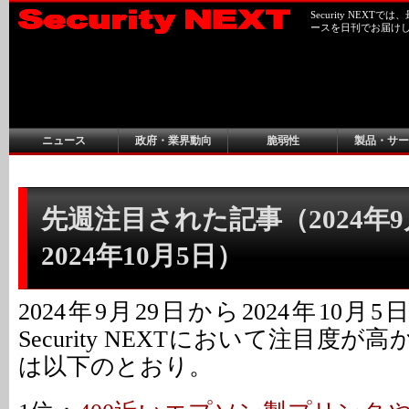
Security NEX
ースを日刊でお届け
ニュース
政府・業界動向
脆弱性
製品・サー
先週注目された記事（2024年9
2024年10月5日）
2024年9月29日から2024年10月
Security NEXTにおいて注目度が
は以下のとおり。