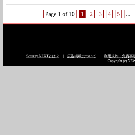
Page 1 of 10
1
2
3
4
5
...
Security NEXTとは？
|
広告掲載について
|
利用規約・免責事
Copyright (c) NEW