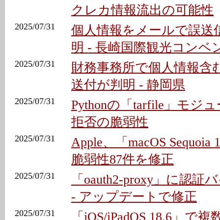
クレカ情報流出の可能性
2025/07/31
個人情報をメールで誤送
明 - 長崎国際観光コン
2025/07/31
財務事務所で個人情報含
送付が判明 - 静岡県
2025/07/31
Pythonの「tarfile」
拒否の脆弱性
2025/07/31
Apple、「macOS Sequoi
脆弱性87件を修正
2025/07/31
「oauth2-proxy」に
- アップデートで修正
2025/07/31
「iOS/iPadOS 18.6」