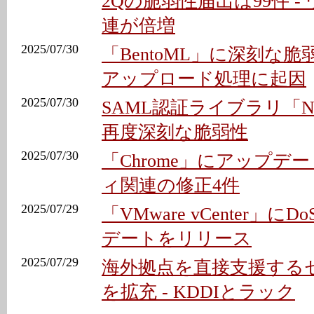
2Qの脆弱性届出は99件 
連が倍増
2025/07/30
「BentoML」に深刻な脆
アップロード処理に起因
2025/07/30
SAML認証ライブラリ「No
再度深刻な脆弱性
2025/07/30
「Chrome」にアップデー
ィ関連の修正4件
2025/07/29
「VMware vCenter」に
デートをリリース
2025/07/29
海外拠点を直接支援する
を拡充 - KDDIとラック