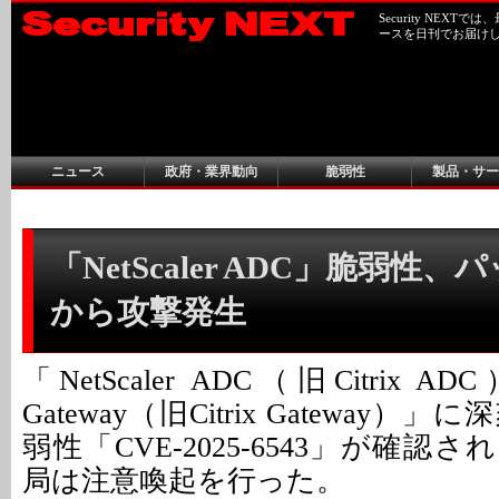
Security NEX
ースを日刊でお届け
ニュース
政府・業界動向
脆弱性
製品・サー
「NetScaler ADC」脆弱性
から攻撃発生
「NetScaler ADC（旧Citrix ADC
Gateway（旧Citrix Gateway
弱性「CVE-2025-6543」が確認
局は注意喚起を行った。