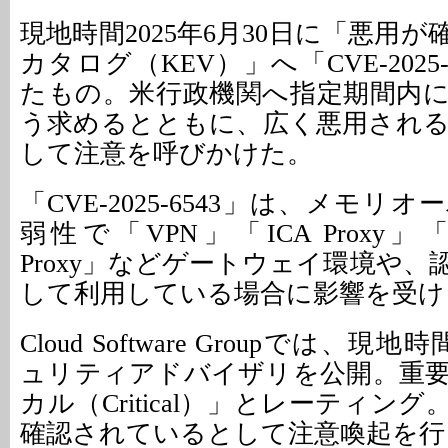
現地時間2025年6月30日に「悪用
カタログ（KEV）」へ「CVE-2025
たもの。米行政機関へ指定期間内
う求めるとともに、広く悪用され
して注意を呼びかけた。
「CVE-2025-6543」は、メモリ
弱性で「VPN」「ICA Proxy」「
Proxy」などゲートウェイ環境や
して利用している場合に影響を受け
Cloud Software Groupでは、現
ュリティアドバイザリを公開。重
カル（Critical）」とレーティン
確認されているとして注意喚起を行