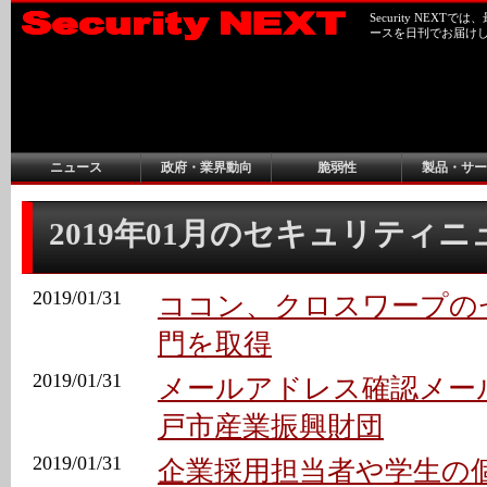
Security NEX
ースを日刊でお届け
ニュース
政府・業界動向
脆弱性
製品・サー
2019年01月のセキュリティ
2019/01/31
ココン、クロスワープの
門を取得
2019/01/31
メールアドレス確認メール
戸市産業振興財団
2019/01/31
企業採用担当者や学生の