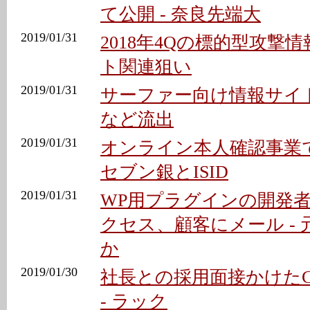
て公開 - 奈良先端大
2019/01/31
2018年4Qの標的型攻撃
ト関連狙い
2019/01/31
サーファー向け情報サイ
など流出
2019/01/31
オンライン本人確認事業で
セブン銀とISID
2019/01/31
WP用プラグインの開発
クセス、顧客にメール -
か
2019/01/30
社長との採用面接かけたC
- ラック