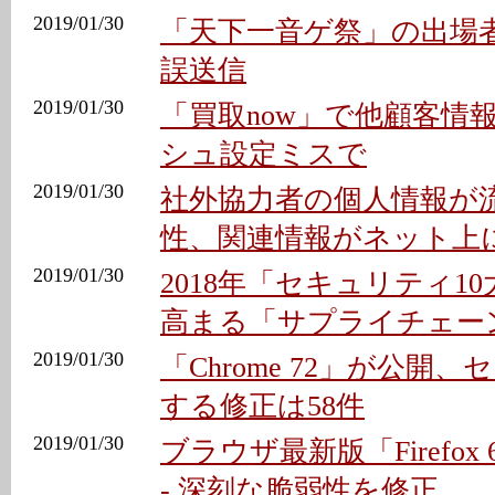
2019/01/30
「天下一音ゲ祭」の出場
誤送信
2019/01/30
「買取now」で他顧客情報
シュ設定ミスで
2019/01/30
社外協力者の個人情報が
性、関連情報がネット上に
2019/01/30
2018年「セキュリティ10
高まる「サプライチェー
2019/01/30
「Chrome 72」が公開
する修正は58件
2019/01/30
ブラウザ最新版「Firefox
- 深刻な脆弱性を修正