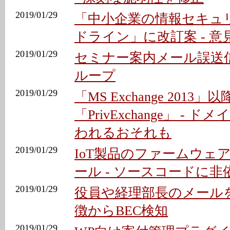
2019/01/29
「中小企業の情報セキュ
ドライン」に改訂案 - 意
2019/01/29
セミナー案内メール誤送信
ループ
2019/01/29
「MS Exchange 2013
「PrivExchange」 -
われるおそれも
2019/01/29
IoT製品のファームウェ
ール - ソースコードに非
2019/01/29
役員や経理部長のメール
徴からBEC検知
2019/01/29