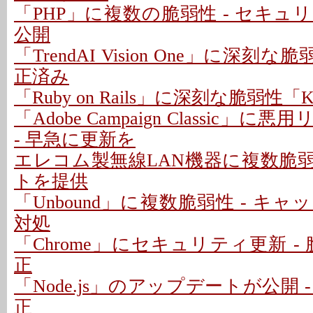
「PHP」に複数の脆弱性 - セキ
公開
「TrendAI Vision One」に深刻な脆
正済み
「Ruby on Rails」に深刻な脆弱性「Kind
「Adobe Campaign Classic」
- 早急に更新を
エレコム製無線LAN機器に複数脆弱
トを提供
「Unbound」に複数脆弱性 - キ
対処
「Chrome」にセキュリティ更新 - 
正
「Node.js」のアップデートが公開 
正