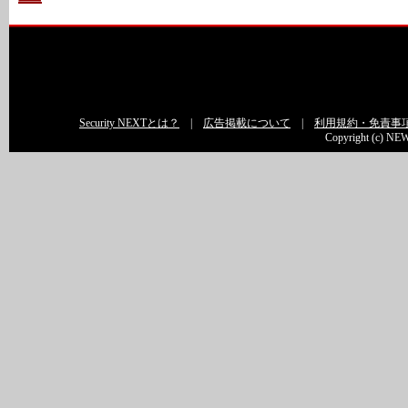
Security NEXTとは？
|
広告掲載について
|
利用規約・免責事
Copyright (c) NEW