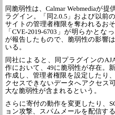
同脆弱性は、Calmar Webmedia
ラグイン。「同2.0.5」および以
サイトの管理者権限を奪われるお
「CVE-2019-6703」が明らかとなっ
が報告したもので、脆弱性の影響
いる。
同社によると、同プラグインのAJA
作において、49に脆弱性が存在。
作成し、管理者権限を設定したり
クセスできないデータへアクセス
大な脆弱性が含まれるという。
さらに寄付の動作を変更したり、S
ョン攻撃、スパムメールを配信す