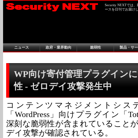
Security NEX
ースを日刊でお届け
ニュース
政府・業界動向
脆弱性
製品・サー
WP向け寄付管理プラグイン
性 - ゼロデイ攻撃発生中
コンテンツマネジメントシステ
「WordPress」向けプラグイン「Total
深刻な脆弱性が含まれていること
デイ攻撃が確認されている。