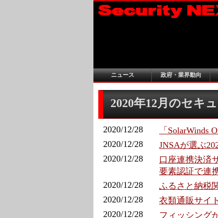
ニュース
政府・業界動向
2020年12月のセ
2020/12/28
「SolarWin
2020/12/28
JNSAが選ぶ2
2020/12/28
口座連携決済サ
要素認証で連
2020/12/28
ふるさと納税関
2020/12/28
衣類通販サイト
2020/12/28
フィッシングが