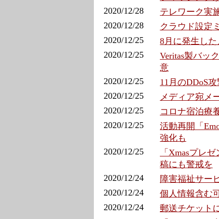
2020/12/28
テレワーク実
2020/12/28
クラウド設定ミ
2020/12/25
8月に発生した
2020/12/25
Veritas製
意
2020/12/25
11月のDDoS
2020/12/25
メディア宛メー
2020/12/25
コロナ宿泊療養
2020/12/25
活動再開「Emo
強化も
2020/12/25
「Xmasプレ
稿にも警戒を
2020/12/24
障害福祉サービ
2020/12/24
個人情報含む可
2020/12/24
郵送チケットに