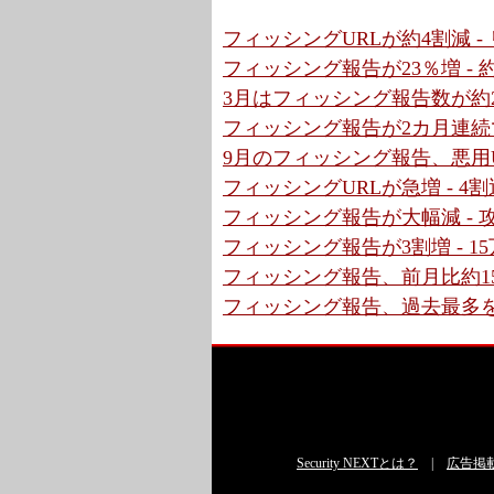
フィッシングURLが約4割減 
フィッシング報告が23％増 -
3月はフィッシング報告数が約2倍
フィッシング報告が2カ月連続で
9月のフィッシング報告、悪用
フィッシングURLが急増 - 4割近く
フィッシング報告が大幅減 - 
フィッシング報告が3割増 - 
フィッシング報告、前月比約15
フィッシング報告、過去最多を更
Security NEXTとは？
|
広告掲