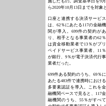
施したもの。調査基準日を9月3
ら2020年10月13日までを対
口座と連携する決済サービス
は、62％にあたる117の金融機
関が導入。699件の契約があ
り、相手となる事業者の62％
は資金移動業者で13％がプリ
ペイドサービス事業者、11％
が銀行、9％が電子決済代行事
業者だった。
699件ある契約のうち、69％に
あたる483件で連携時における
多要素認証を導入。これを金
融機関ベースで見ると、117金
融機関のうち、55％がすべて