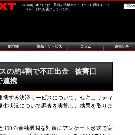
Security NEXTでは、最新の情報セキュリティに関するニュ
ースを日刊でお届けしています。
脆弱性
製品・サービス
コラム
過去記事
の約4割で不正出金 - 被害口
で連携
連携する決済サービスについて、セキュリティ
発生状況について調査を実施し、結果を取りま
ど190の金融機関を対象にアンケート形式で実