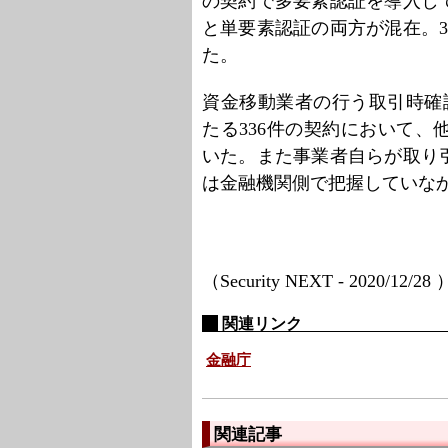
の契約で多要素認証を導入し
と単要素認証の両方が混在。
た。
資金移動業者の行う取引時確認
たる336件の契約において
いた。また事業者自らが取り引
は金融機関側で把握していな
（Security NEXT - 2020/12/28
関連リンク
金融庁
関連記事