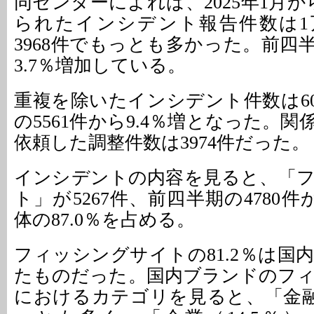
同センターによれば、2025年1月
られたインシデント報告件数は1万
3968件でもっとも多かった。前四半
3.7％増加している。
重複を除いたインシデント件数は60
の5561件から9.4％増となった。
依頼した調整件数は3974件だった。
インシデントの内容を見ると、「
ト」が5267件、前四半期の4780件か
体の87.0％を占める。
フィッシングサイトの81.2％は国
たものだった。国内ブランドのフ
におけるカテゴリを見ると、「金融」