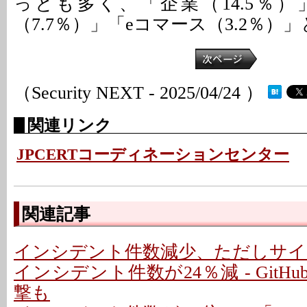
っとも多く、「企業（14.5％
（7.7％）」「eコマース（3.2％）
（Security NEXT - 2025/04/24 ）
関連リンク
JPCERTコーディネーションセンター
関連記事
インシデント件数減少、ただしサイ
インシデント件数が24％減 - GitH
撃も