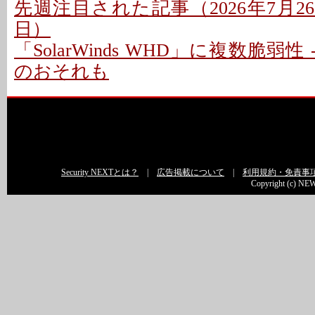
先週注目された記事（2026年7月26日
日）
「SolarWinds WHD」に複数脆弱性
のおそれも
Security NEXTとは？
|
広告掲載について
|
利用規約・免責事
Copyright (c) NEW