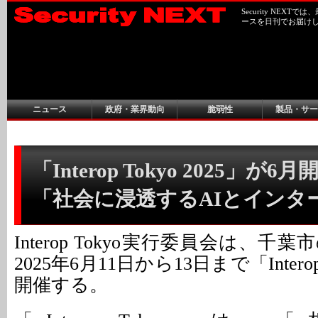
Security NEX
ースを日刊でお届け
ニュース
政府・業界動向
脆弱性
製品・サー
「Interop Tokyo 2025」が6
「社会に浸透するAIとインタ
Interop Tokyo実行委員会は、
2025年6月11日から13日まで「Interop 
開催する。