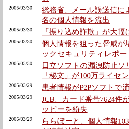
2005/03/30
総務省、メール誤送信によ
名の個人情報を流出
2005/03/30
「振り込め詐欺」が大幅に
2005/03/30
個人情報を狙った脅威が増
ックセキュリティレポー
2005/03/30
日立ソフトの漏洩防止ソ
「秘文」が100万ライセ
2005/03/29
患者情報がP2Pソフトで
2005/03/29
JCB、カード番号7624
ッピーを紛失
2005/03/29
ららぽーと、個人情報103