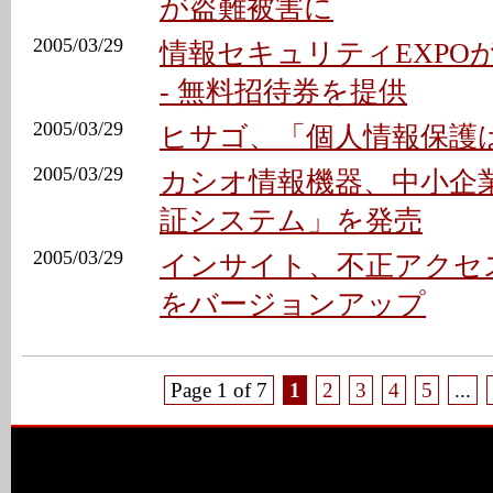
が盗難被害に
2005/03/29
情報セキュリティEXPO
- 無料招待券を提供
2005/03/29
ヒサゴ、「個人情報保護
2005/03/29
カシオ情報機器、中小企
証システム」を発売
2005/03/29
インサイト、不正アクセ
をバージョンアップ
Page 1 of 7
1
2
3
4
5
...