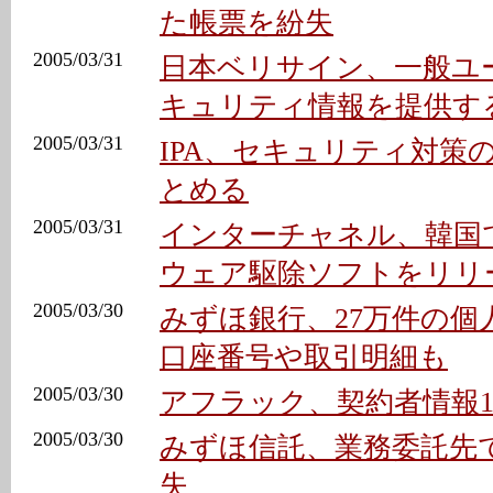
た帳票を紛失
2005/03/31
日本ベリサイン、一般ユ
キュリティ情報を提供す
2005/03/31
IPA、セキュリティ対策
とめる
2005/03/31
インターチャネル、韓国
ウェア駆除ソフトをリリ
2005/03/30
みずほ銀行、27万件の個人
口座番号や取引明細も
2005/03/30
アフラック、契約者情報1万
2005/03/30
みずほ信託、業務委託先
失