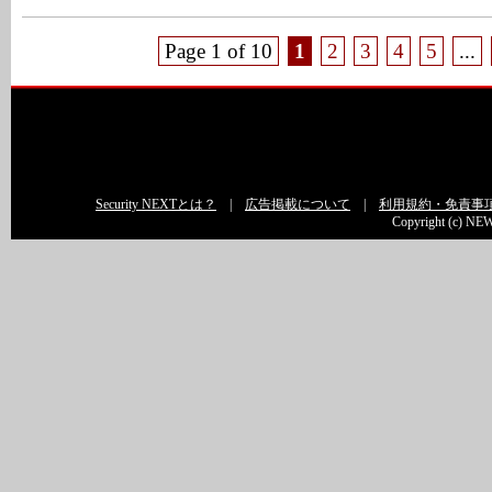
Page 1 of 10
1
2
3
4
5
...
Security NEXTとは？
|
広告掲載について
|
利用規約・免責事
Copyright (c) NEW