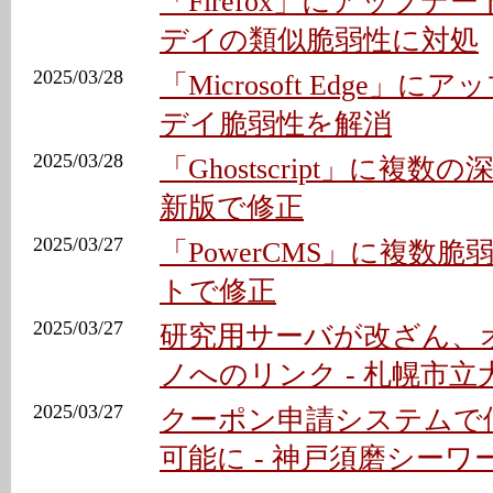
「Firefox」にアップデート 
デイの類似脆弱性に対処
2025/03/28
「Microsoft Edge」に
デイ脆弱性を解消
2025/03/28
「Ghostscript」に複数
新版で修正
2025/03/27
「PowerCMS」に複数脆
トで修正
2025/03/27
研究用サーバが改ざん、
ノへのリンク - 札幌市立
2025/03/27
クーポン申請システムで
可能に - 神戸須磨シーワ