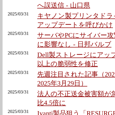
へ誤送信 - 山口県
2025/03/31
キヤノン製プリンタドライ
アップデートを呼びかけ
2025/03/31
サーバやPCにサイバー
に影響なし - 日邦バルブ
2025/03/31
Dell製ストレージにアップデ
以上の脆弱性を修正
2025/03/31
先週注目された記事（202
2025年3月29日）
2025/03/31
法人の不正送金被害額が
比4.5倍に
2025/03/31
Ivanti製品狙う「RESU