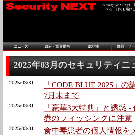
Security NEX
ースを日刊でお届け
ニュース
政府・業界動向
脆弱性
製品・サー
2025年03月のセキュリティ
2025/03/31
「CODE BLUE 2025」
7月末まで
2025/03/31
「豪華3大特典」と誘惑 -
券のフィッシングに注意
2025/03/31
食中毒患者の個人情報を