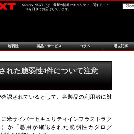
Security NEXTでは、最新の情報セキュリティに関するニュ
ースを日刊でお届けしています。
脆弱性
製品・サービス
コラム
過去記事
された脆弱性4件について注意
が確認されているとして、各製品の利用者に対
29日に米サイバーセキュリティインフラストラク
SA）が「悪用が確認された脆弱性カタログ