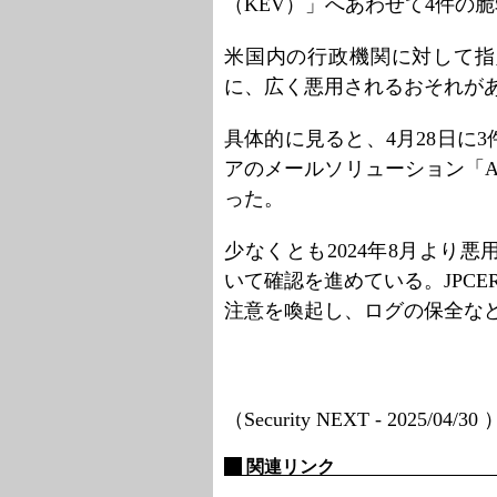
（KEV）」へあわせて4件の
米国内の行政機関に対して指
に、広く悪用されるおそれが
具体的に見ると、4月28日に
アのメールソリューション「Active
った。
少なくとも2024年8月より
いて確認を進めている。JPC
注意を喚起し、ログの保全な
（Security NEXT - 2025/04/30
関連リンク