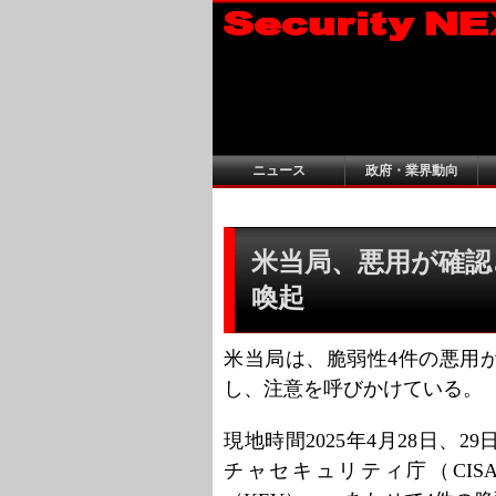
ニュース
政府・業界動向
米当局、悪用が確認
喚起
米当局は、脆弱性4件の悪用
し、注意を呼びかけている。
現地時間2025年4月28日、
チャセキュリティ庁（CI