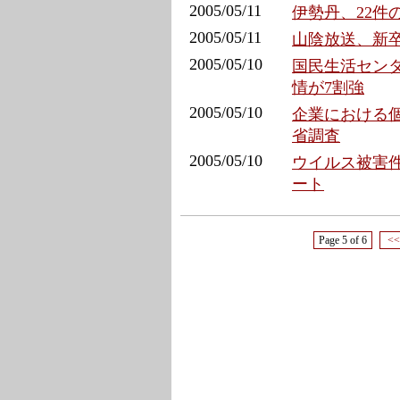
2005/05/11
伊勢丹、22件
2005/05/11
山陰放送、新
2005/05/10
国民生活センタ
情が7割強
2005/05/10
企業における個
省調査
2005/05/10
ウイルス被害件
ート
Page 5 of 6
<