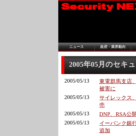
ニュース
政府・業界動向
2005年05月のセ
2005/05/13
東電群馬支店
被害に
2005/05/13
サイレックス
売
2005/05/13
DNP、RSA
2005/05/13
イーバンク銀
追加