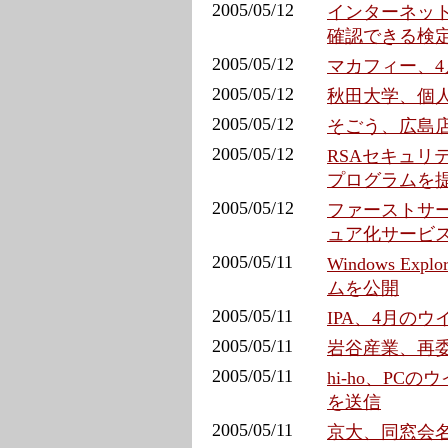
2005/05/12
インターネッ
確認できる検
2005/05/12
マカフィー、
2005/05/12
秋田大学、個
2005/05/12
そごう、広島店
2005/05/12
RSAセキュ
プログラムを
2005/05/12
ファーストサ
ュア化サービ
2005/05/11
Windows E
ムを公開
2005/05/11
IPA、4月の
2005/05/11
岩谷産業、再
2005/05/11
hi-ho、P
を送信
2005/05/11
京大、同窓会