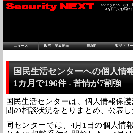
Security NEX
ースを日刊でお届け
ニュース
政府・業界動向
脆弱性
製品・サー
国民生活センターへの個人情
1カ月で196件 - 苦情が7割強
国民生活センターは、個人情報保護
間の相談状況をとりまとめ、公表し
同センターでは、4月1日の個人情