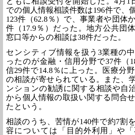
ともに相談受付を開始した。4月1日
での個人情報相談件数は196件で、
123件（62.8％）で、事業者や団体
件（17.9％）だった。地方公共団
窓口等からの相談は38件だった。
センシティブ情報を扱う3業種の
ったのが金融・信用分野で37件（1
信29件で14.8％に上った。医療分
の相談が寄せられている。また、
ンションの勧誘に関する相談や自
から個人情報の取扱い関する問合
たという。
相談のうち、苦情が140件で約7割
容については「目的外利用」や「