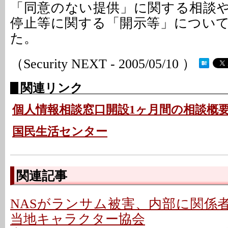
「同意のない提供」に関する相談
停止等に関する「開示等」につい
た。
（Security NEXT - 2005/05/10 ）
関連リンク
個人情報相談窓口開設1ヶ月間の相談概要
国民生活センター
関連記事
NASがランサム被害、内部に関係者
当地キャラクター協会