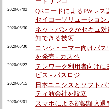
ードリンコ
2020/07/03
QRコードによるPWレス認
セイコーソリューション
2020/06/30
ネットバンクがセキュ対
知できる技術
2020/06/30
コンシューマー向けパス
を発売 - カスペ
2020/06/22
テレワーク利用者向けにS
ビス - パスロジ
2020/06/15
日本ユニシスとソフトバ
ティ新会社を設立
2020/06/01
スマホによる顔認証入退