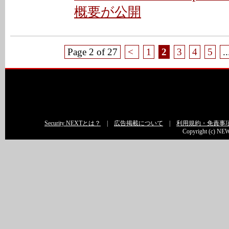
概要が公開
Page 2 of 27
<
1
2
3
4
5
..
Security NEXTとは？
|
広告掲載について
|
利用規約・免責事
Copyright (c) NEW