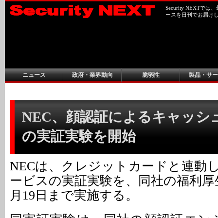
Security NEX
ースを日刊でお届け
ニュース
政府・業界動向
脆弱性
製品・サー
NEC、顔認証によるキャッシ
の実証実験を開始
NECは、クレジットカードと連動
ービスの実証実験を、同社の福利厚
月19日まで実施する。