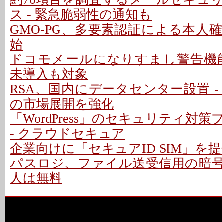
ス - 緊急脆弱性の通知も
GMO-PG、多要素認証による本人
始
ドコモメールになりすまし警告機能 
未導入も対象
RSA、国内にデータセンター設置 -
の市場展開を強化
「WordPress」のセキュリティ対
- クラウドセキュア
企業向けに「セキュアID SIM」を提
パスロジ、ファイル送受信用の暗号化
人は無料