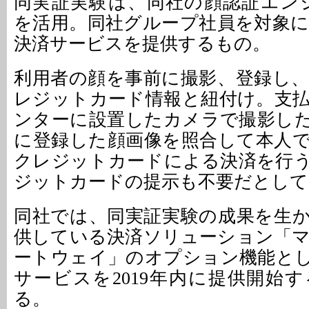
同実証実験は、同社の顔認証エンジン
を活用。同社グループ社員を対象
決済サービスを提供するもの。
利用者の顔を事前に撮影、登録し
レジットカード情報と紐付け。支
ンターに設置したカメラで撮影し
に登録した顔画像を照合して本人
クレジットカードによる決済を行
ジットカードの提示も不要だとして
同社では、同実証実験の成果を生
供している決済ソリューション「
ートウェイ」のオプション機能と
サービスを2019年内に提供開始
る。