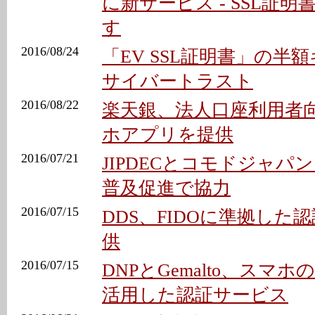
に新サービス - SSL証
す
2016/08/24
「EV SSL証明書」の半額
サイバートラスト
2016/08/22
楽天銀、法人口座利用者向
ホアプリを提供
2016/07/21
JIPDECとコモドジャパ
普及促進で協力
2016/07/15
DDS、FIDOに準拠した
供
2016/07/15
DNPとGemalto、スマ
活用した認証サービス