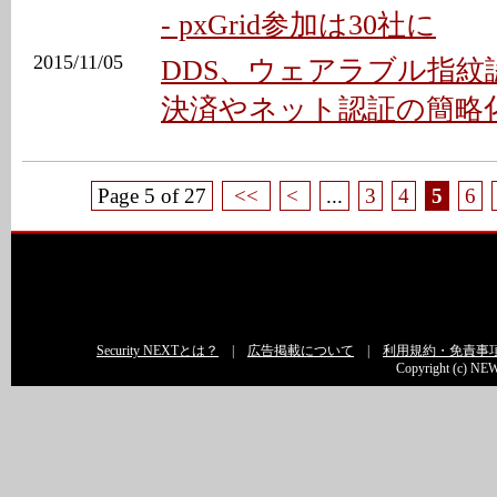
- pxGrid参加は30社に
2015/11/05
DDS、ウェアラブル指紋
決済やネット認証の簡略
Page 5 of 27
<<
<
...
3
4
5
6
Security NEXTとは？
|
広告掲載について
|
利用規約・免責事
Copyright (c) NEW