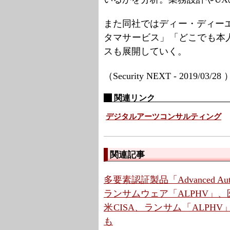
また同社ではディー・ディーエ
タマサービス」「どこでも本
スも展開していく。
（Security NEXT - 2019/03/28
関連リンク
デジタルアーツコンサルティング
関連記事
多要素認証製品「Advanced Aut
ランサムウェア「ALPHV」
米CISA、ランサム「ALPH
も