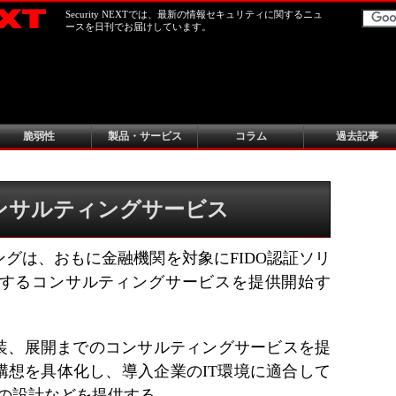
Security NEXTでは、最新の情報セキュリティに関するニュ
ースを日刊でお届けしています。
脆弱性
製品・サービス
コラム
過去記事
コンサルティングサービス
グは、おもに金融機関を対象にFIDO認証ソリ
するコンサルティングサービスを提供開始す
装、展開までのコンサルティングサービスを提
構想を具体化し、導入企業のIT環境に適合して
Xの設計などを提供する。