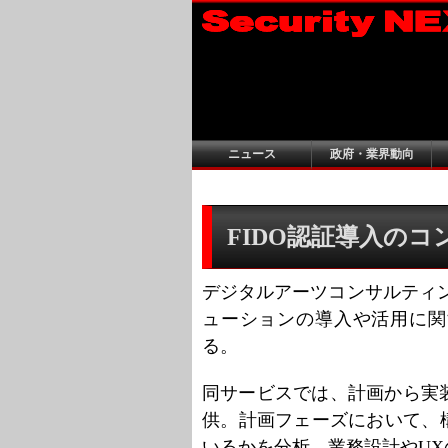
ニュース
政府・業界動向
FIDO認証導入の
デジタルアーツコンサルティン
ューションの導入や活用に関
る。
同サービスでは、計画から実
供。計画フェーズにおいて、
いるかを分析。業務設計やU