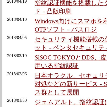
2018/04/19
指紋認証機能を搭載した
ド - 凸版印刷
2018/04/10
Windows向けにスマホ
OTPソフト - パスロジ
2018/04/05
セキュリティ機能搭載の
ット - ペンタセキュリテ
2018/03/19
SiSOC TOKYOとDD
用いる指紋認証
2018/02/06
日本オラクル、セキュリ
対処などの新サービス - 
ス群として展開
2018/01/30
ジェムアルト、指紋認証