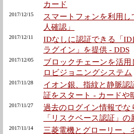
カード
2017/12/15
スマートフォンを利用し
人確認」
2017/12/11
IDなしに認証できる「I
ラグイン」を提供 - DDS
2017/12/05
ブロックチェーンを活用し
ロビジョニングシステム
2017/11/28
イオン銀、指紋と静脈認
証をスタート - カード
2017/11/27
過去のログイン情報でな
「リスクベース認証」の新版 
2017/11/14
三菱電機とグローリー、