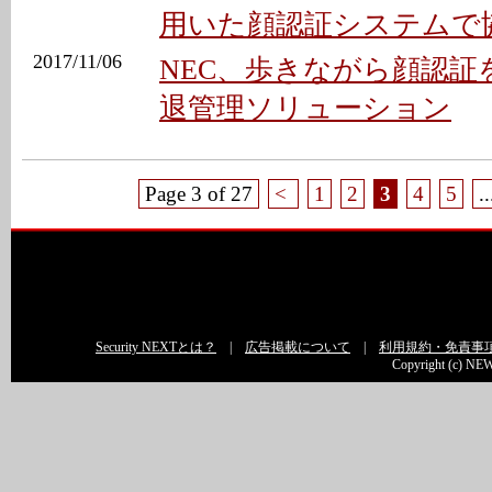
用いた顔認証システムで
2017/11/06
NEC、歩きながら顔認証
退管理ソリューション
Page 3 of 27
<
1
2
3
4
5
..
Security NEXTとは？
|
広告掲載について
|
利用規約・免責事
Copyright (c) NEW