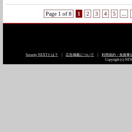
Page 1 of 8
1
2
3
4
5
...
Security NEXTとは？
|
広告掲載について
|
利用規約・免責事
Copyright (c) NEW