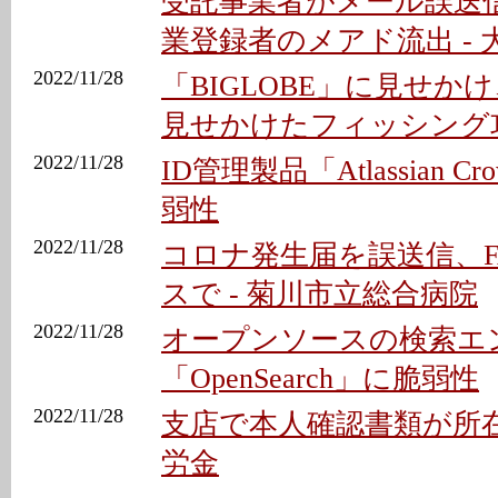
受託事業者がメール誤送
業登録者のメアド流出 - 
2022/11/28
「BIGLOBE」に見せか
見せかけたフィッシング
2022/11/28
ID管理製品「Atlassian 
弱性
2022/11/28
コロナ発生届を誤送信、F
スで - 菊川市立総合病院
2022/11/28
オープンソースの検索エ
「OpenSearch」に脆弱性
2022/11/28
支店で本人確認書類が所在
労金