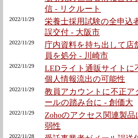
信 - リクルート
2022/11/29
栄養士採用試験の全申込
誤交付 - 大阪市
2022/11/29
庁内資料を持ち出して店
員を処分 - 川崎市
2022/11/29
LEDライト通販サイトに
個人情報流出の可能性
2022/11/29
教員アカウントに不正ア
ールの踏み台に - 創価大
2022/11/29
Zohoのアクセス関連製品
弱性
2022/11/28