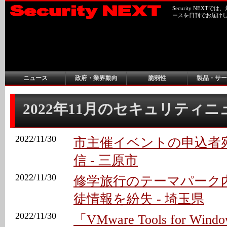
Security NEX
ースを日刊でお届け
ニュース
政府・業界動向
脆弱性
製品・サー
2022年11月のセキュリティ
2022/11/30
市主催イベントの申込者
信 - 三原市
2022/11/30
修学旅行のテーマパーク
徒情報を紛失 - 埼玉県
2022/11/30
「VMware Tools for Wi