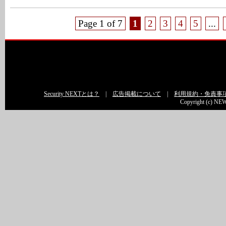
Page 1 of 7
1
2
3
4
5
...
Security NEXTとは？
|
広告掲載について
|
利用規約・免責事
Copyright (c) NEW