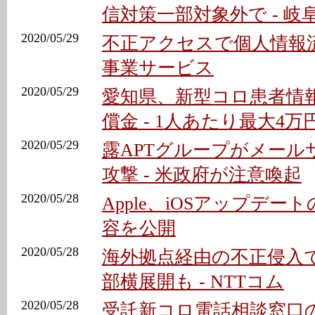
信対策一部対象外で - 岐
2020/05/29
不正アクセスで個人情報流
事業サービス
2020/05/29
愛知県、新型コロ患者情
償金 - 1人あたり最大4万
2020/05/29
露APTグループがメール
攻撃 - 米政府が注意喚起
2020/05/28
Apple、iOSアップデー
容を公開
2020/05/28
海外拠点経由の不正侵入
部横展開も - NTTコム
2020/05/28
受託新コロ電話相談窓口