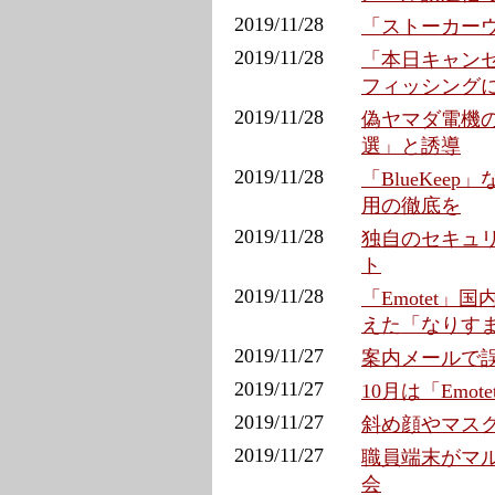
2019/11/28
「ストーカー
2019/11/28
「本日キャンセ
フィッシング
2019/11/28
偽ヤマダ電機の詐欺
選」と誘導
2019/11/28
「BlueKee
用の徹底を
2019/11/28
独自のセキュリ
ト
2019/11/28
「Emotet」
えた「なりす
2019/11/27
案内メールで誤
2019/11/27
10月は「Emo
2019/11/27
斜め顔やマスク
2019/11/27
職員端末がマル
会