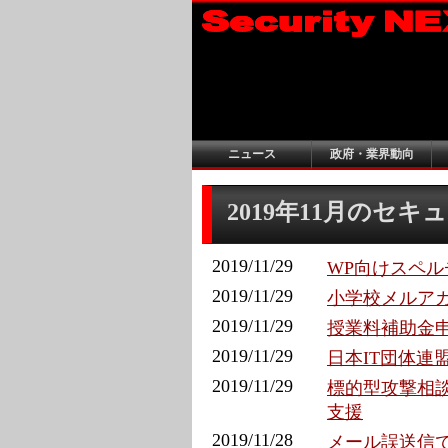
ニュース
政府・業界動向
2019年11月のセ
2019/11/29
WP向けスペル
2019/11/29
小学校メルアカ
2019/11/29
授業料補助金申
2019/11/29
日本IT団体
2019/11/29
標的型攻撃相談、
支援
2019/11/28
メール誤送信で