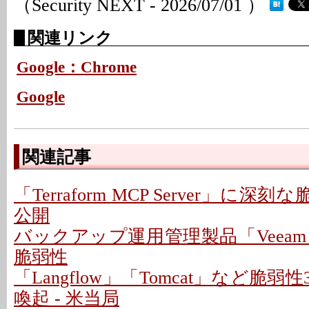
（Security NEXT - 2026/07/01 ）
関連リンク
Google：Chrome
Google
関連記事
「Terraform MCP Server」に深
公開
バックアップ運用管理製品「Veeam
脆弱性
「Langflow」「Tomcat」など脆
喚起 - 米当局