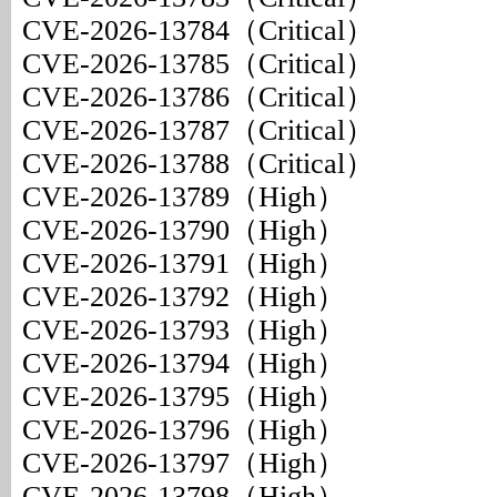
CVE-2026-13784（Critical）
CVE-2026-13785（Critical）
CVE-2026-13786（Critical）
CVE-2026-13787（Critical）
CVE-2026-13788（Critical）
CVE-2026-13789（High）
CVE-2026-13790（High）
CVE-2026-13791（High）
CVE-2026-13792（High）
CVE-2026-13793（High）
CVE-2026-13794（High）
CVE-2026-13795（High）
CVE-2026-13796（High）
CVE-2026-13797（High）
CVE-2026-13798（High）