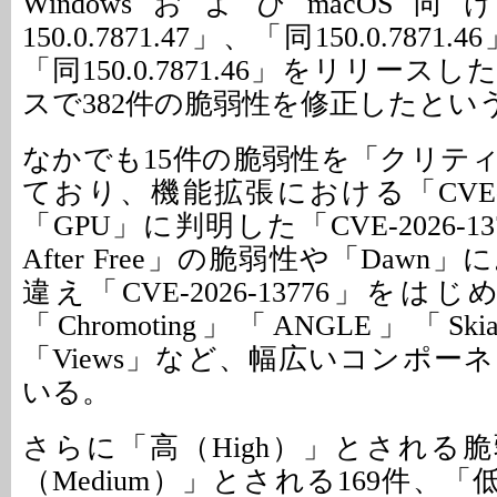
WindowsおよびmacOS向け
150.0.7871.47」、「同150.0.7871
「同150.0.7871.46」をリリース
スで382件の脆弱性を修正したとい
なかでも15件の脆弱性を「クリテ
ており、機能拡張における「CVE-202
「GPU」に判明した「CVE-2026-13
After Free」の脆弱性や「Daw
違え「CVE-2026-13776」をはじ
「Chromoting」「ANGLE」「Ski
「Views」など、幅広いコンポー
いる。
さらに「高（High）」とされる脆
（Medium）」とされる169件、「