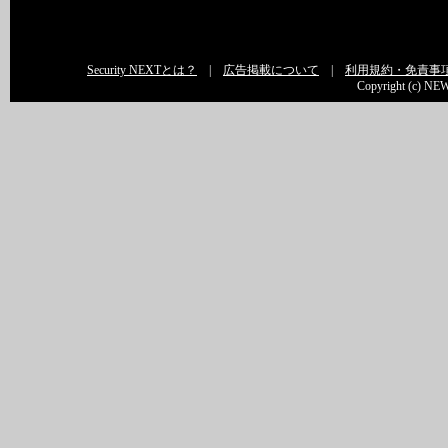
Security NEXTとは？
|
広告掲載について
|
利用規約・免責事
Copyright (c) NEW