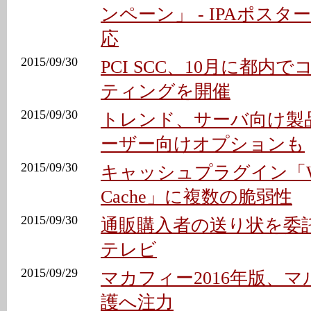
ンペーン」 - IPAポス
応
2015/09/30
PCI SCC、10月に都内
ティングを開催
2015/09/30
トレンド、サーバ向け製品に
ーザー向けオプションも
2015/09/30
キャッシュプラグイン「WP 
Cache」に複数の脆弱性
2015/09/30
通販購入者の送り状を委託
テレビ
2015/09/29
マカフィー2016年版、
護へ注力