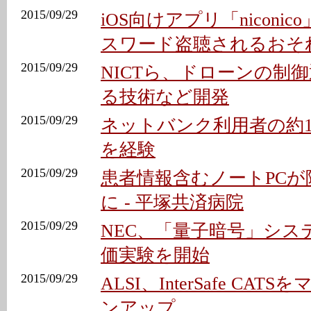
2015/09/29
iOS向けアプリ「niconic
スワード盗聴されるおそ
2015/09/29
NICTら、ドローンの制
る技術など開発
2015/09/29
ネットバンク利用者の約
を経験
2015/09/29
患者情報含むノートPCが
に - 平塚共済病院
2015/09/29
NEC、「量子暗号」シス
価実験を開始
2015/09/29
ALSI、InterSafe CA
ンアップ