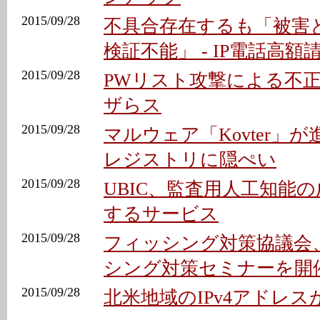
2015/09/28
不具合存在するも「被害
検証不能」 - IP電話高額
2015/09/28
PWリスト攻撃による不正注
ザらス
2015/09/28
マルウェア「Kovter」
レジストリに隠ぺい
2015/09/28
UBIC、監査用人工知能
するサービス
2015/09/28
フィッシング対策協議会
シング対策セミナーを開
2015/09/28
北米地域のIPv4アドレス