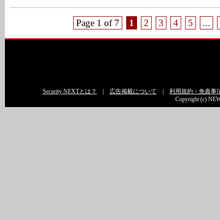
Page 1 of 7
1
2
3
4
5
...
Security NEXTとは？
|
広告掲載について
|
利用規約・免責事
Copyright (c) NEW