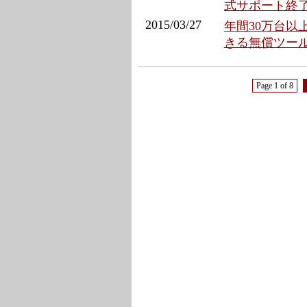
式サポート終
2015/03/27
年間30万台以
きる無償ツー
Page 1 of 8