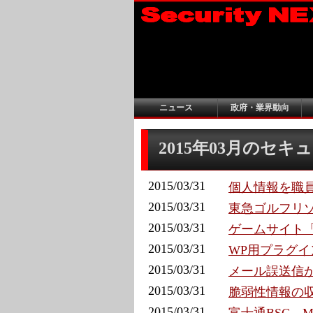
ニュース
政府・業界動向
2015年03月のセ
2015/03/31
個人情報を職員
2015/03/31
東急ゴルフリゾ
2015/03/31
ゲームサイト「
2015/03/31
WP用プラグイン「
2015/03/31
メール誤送信が
2015/03/31
脆弱性情報の収
2015/03/31