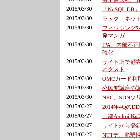
富士通BSC、
2015/03/30
「NoSQL D
2015/03/30
ラック、ネッ
2015/03/30
フィッシング
発マンガ
2015/03/30
IPA、内部不
確化
2015/03/30
サイト上で顧客
ネクスト
2015/03/30
OMCカード利
2015/03/30
公民館講座の講
2015/03/30
NEC、SDN
2015/03/27
2014年4Qの
2015/03/27
一部Andro
2015/03/27
サイトから登録
2015/03/27
NTTデ、脆弱性解消し