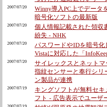
2007/07/20
Winny導入PC上でデー
暗号化ソフトの最新版
2007/07/20
個人情報記載された領収書
紛失 - NHK
2007/07/20
パスワードやIDを暗号化
Vistaに対応した「InfoKee
2007/07/20
サイレックスとネットマ
指紋センサーと奉行シリ
ン製品が連携
2007/07/19
キングソフトが無料セキ
フト - 広告表示でユー
2007/07/19