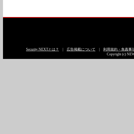
Security NEXTとは？
|
広告掲載について
|
利用規約・免責事
Copyright (c) NEW