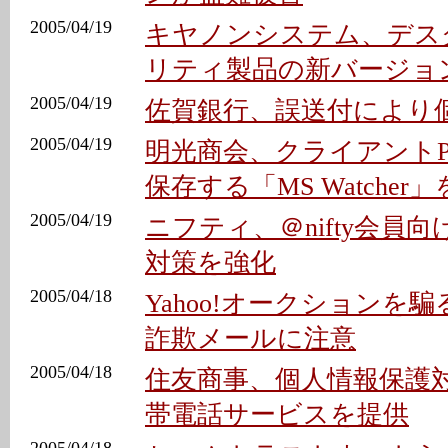
2005/04/19
キヤノンシステム、デス
リティ製品の新バージョ
2005/04/19
佐賀銀行、誤送付により
2005/04/19
明光商会、クライアント
保存する「MS Watcher
2005/04/19
ニフティ、＠nifty会員
対策を強化
2005/04/18
Yahoo!オークションを
詐欺メールに注意
2005/04/18
住友商事、個人情報保護
帯電話サービスを提供