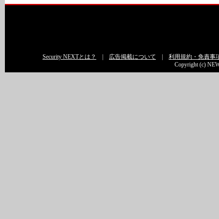
Security NEXTとは？
|
広告掲載について
|
利用規約・免責事
Copyright (c) NEW