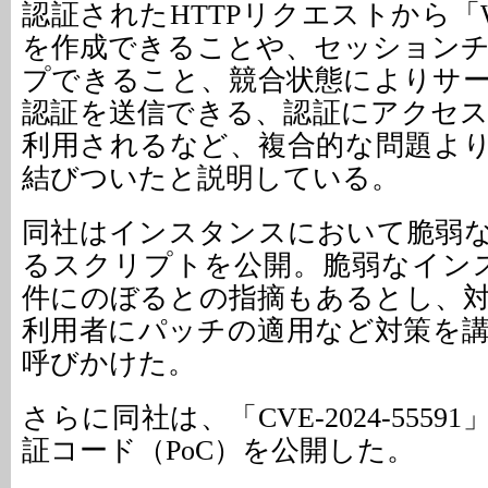
認証されたHTTPリクエストから「Web
を作成できることや、セッション
プできること、競合状態によりサ
認証を送信できる、認証にアクセ
利用されるなど、複合的な問題よ
結びついたと説明している。
同社はインスタンスにおいて脆弱
るスクリプトを公開。脆弱なイン
件にのぼるとの指摘もあるとし、
利用者にパッチの適用など対策を
呼びかけた。
さらに同社は、「CVE-2024-555
証コード（PoC）を公開した。