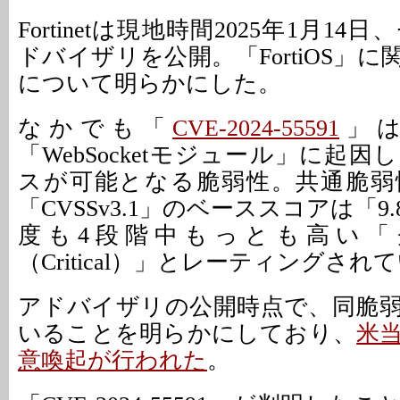
Fortinetは現地時間2025年1月1
ドバイザリを公開。「FortiOS」に
について明らかにした。
なかでも「
CVE-2024-55591
」は「
「WebSocketモジュール」に起
スが可能となる脆弱性。共通脆弱
「CVSSv3.1」のベーススコアは「9
度も4段階中もっとも高い「
（Critical）」とレーティングされ
アドバイザリの公開時点で、同脆
いることを明らかにしており、
米
意喚起が行われた
。