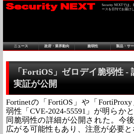
Security NEX
ースを日刊でお届け
ニュース
政府・業界動向
脆弱性
製品・サー
「FortiOS」ゼロデイ脆弱性 
実証が公開
Fortinetの「FortiOS」や「Forti
弱性「CVE-2024-55591」が明
同脆弱性の詳細が公開された。今
広がる可能性もあり、注意が必要と