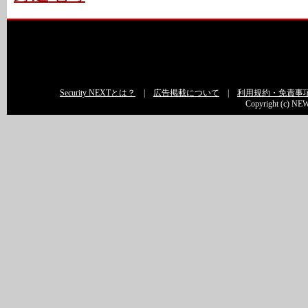
Security NEXTとは？
|
広告掲載について
|
利用規約・免責事
Copyright (c) NEW