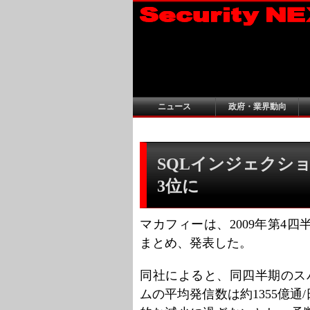
ニュース
政府・業界動向
SQLインジェクシ
3位に
マカフィーは、2009年第4
まとめ、発表した。
同社によると、同四半期のス
ムの平均発信数は約1355億通