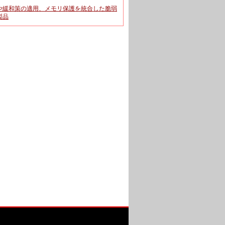
や緩和策の適用、メモリ保護を統合した脆弱
製品