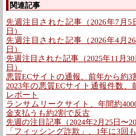
関連記事
先週注目された記事（2026年7月5日〜
日）
先週注目された記事（2026年4月26日
日）
先週注目された記事（2025年11月30日
日）
悪質ECサイトの通報、前年から約3割減
2023年の悪質ECサイト通報件数、前年比
レポート
ランサムリークサイト、年間約4000
金支払うも約2割で反古
先週の注目記事（2024年2月25日〜20
「フィッシング詐欺」、1年に3回