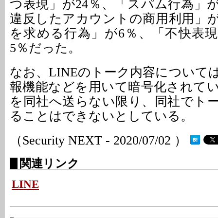
つ表現」が24％、「スパム行為」が
違反したアカウントの商用利用」が
を求める行為」が6％、「不快表
5％だった。
なお、LINEのトーク内容について
報機能などを用いて暗号化されて
を同社へ送らない限り、同社でト
ることはできないとしている。
（Security NEXT - 2020/07/02 ）
関連リンク
LINE