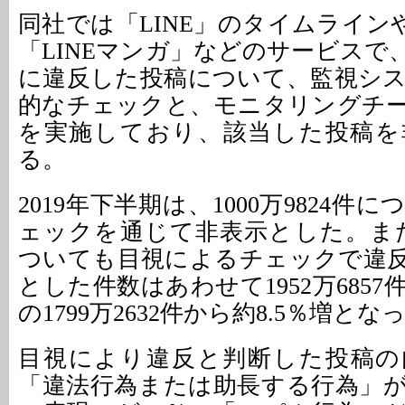
同社では「LINE」のタイムラインや「L
「LINEマンガ」などのサービスで
に違反した投稿について、監視シ
的なチェックと、モニタリングチ
を実施しており、該当した投稿を
る。
2019年下半期は、1000万9824件
ェックを通じて非表示とした。また9
ついても目視によるチェックで違
とした件数はあわせて1952万685
の1799万2632件から約8.5％増とな
目視により違反と判断した投稿の
「違法行為または助長する行為」が