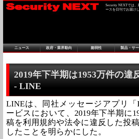
Security NEX
ースを日刊でお届け
ニュース
政府・業界動向
脆弱性
製品・サー
2019年下半期は1953万件の
- LINE
LINEは、同社メッセージアプリ「
ービスにおいて、2019年下半期に195
稿を利用規約や法令に違反した投
したことを明らかにした。