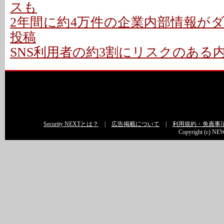
スも
2年間に約4万件の企業内部情報が
投稿
SNS利用者の約3割にリスクのある
Security NEXTとは？
|
広告掲載について
|
利用規約・免責事
Copyright (c) NEW