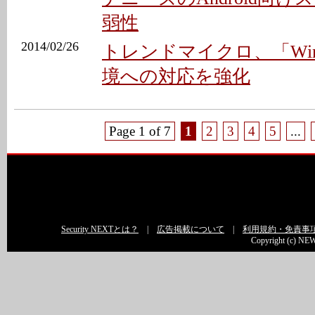
弱性
2014/02/26
トレンドマイクロ、「Windo
境への対応を強化
Page 1 of 7
1
2
3
4
5
...
Security NEXTとは？
|
広告掲載について
|
利用規約・免責事
Copyright (c) NEW