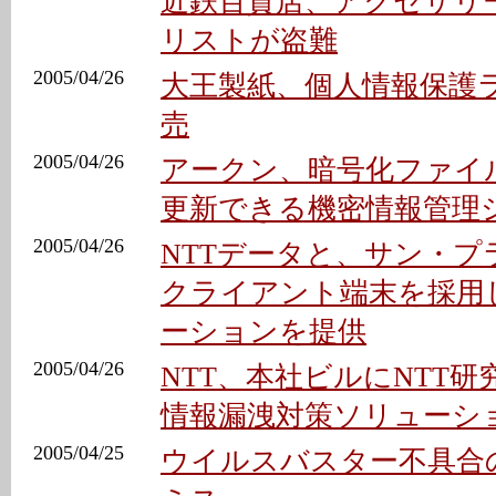
近鉄百貨店、アクセサリ
リストが盗難
2005/04/26
大王製紙、個人情報保護
売
2005/04/26
アークン、暗号化ファイ
更新できる機密情報管理
2005/04/26
NTTデータと、サン・プ
クライアント端末を採用
ーションを提供
2005/04/26
NTT、本社ビルにNTT
情報漏洩対策ソリューシ
2005/04/25
ウイルスバスター不具合