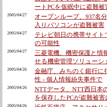
ートPCを仮眠中に盗難被
2005/04/27
オープンループ、937名
入りパソコンが盗難被害
2005/04/27
テレビ朝日の携帯サイト
の可能性
2005/04/27
三菱電機、機密保護と情
せる機密管理ソリューシ
2005/04/26
金融庁、みちのく銀行に
性 - 個人情報紛失事件で
2005/04/26
NTTデータ、NTT西日本の
を保存したPCが盗難被害
2005/04/26