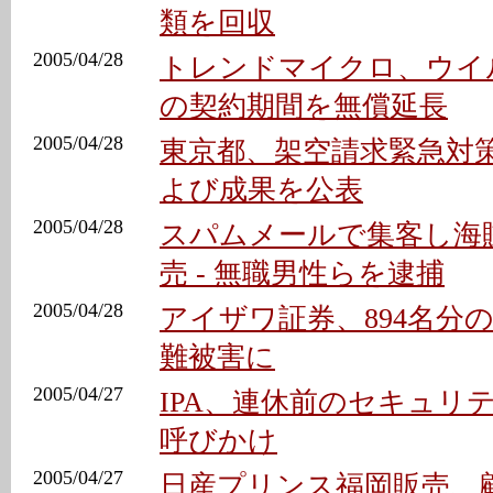
類を回収
2005/04/28
トレンドマイクロ、ウイ
の契約期間を無償延長
2005/04/28
東京都、架空請求緊急対
よび成果を公表
2005/04/28
スパムメールで集客し海
売 - 無職男性らを逮捕
2005/04/28
アイザワ証券、894名分
難被害に
2005/04/27
IPA、連休前のセキュリ
呼びかけ
2005/04/27
日産プリンス福岡販売、