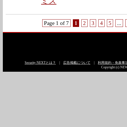
ミス
Page 1 of 7
1
2
3
4
5
...
Security NEXTとは？
|
広告掲載について
|
利用規約・免責事
Copyright (c) NEW