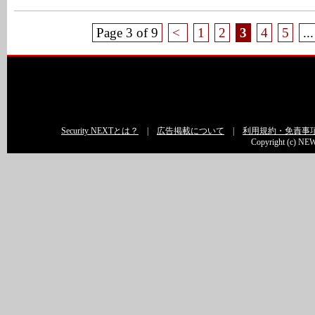
Page 3 of 9
<
1
2
3
4
5
...
Security NEXTとは？
|
広告掲載について
|
利用規約・免責事
Copyright (c) NEW