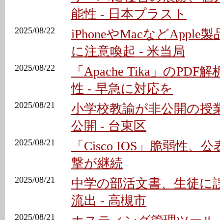
能性 - 日本プラスト
2025/08/22
iPhoneやMacなどAppl
に注意喚起 - 米当局
2025/08/22
「Apache Tika」のPD
性 - 早急に対応を
2025/08/21
小学校教諭が非公開の授
公開 - 台東区
2025/08/21
「Cisco IOS」脆弱性
撃が継続
2025/08/21
中学の部活文書、生徒に
流出 - 高槻市
2025/08/21