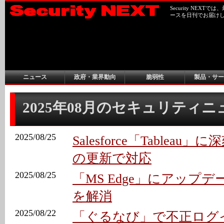
Security NEX
ースを日刊でお届け
ニュース
政府・業界動向
脆弱性
製品・サー
2025年08月のセキュリティ
2025/08/25
Salesforce「Tableau」
の更新で対応
2025/08/25
「MS Edge」にアップデー
を解消
2025/08/22
「ぐるなび」で不正ログイ