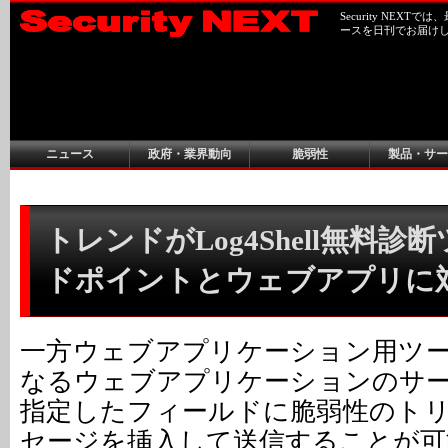
Security NEX
ースを日刊でお届け
ニュース
政府・業界動向
脆弱性
製品・サー
トレンドがLog4Shell無料診断
ドポイントとウェブアプリに
一方ウェブアプリケーション用ツ
なるウェブアプリケーションのサ
指定したフィールドに脆弱性のト
セージを挿入して送信することが可