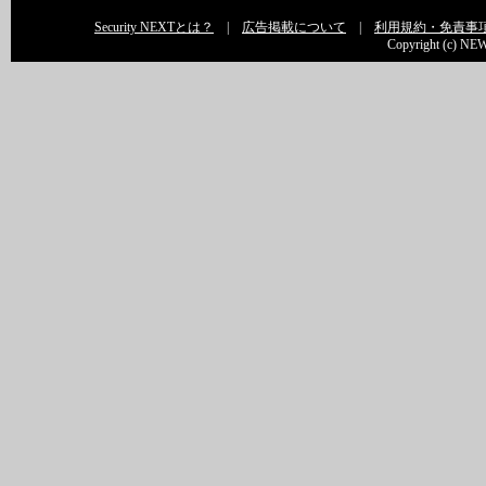
Security NEXTとは？
|
広告掲載について
|
利用規約・免責事
Copyright (c) NEW