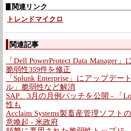
関連リンク
トレンドマイクロ
関連記事
「Dell PowerProtect Data Mana
脆弱性359件を修正
「Splunk Enterprise」にアップデ
ル」脆弱性など解消
SAP、3月の月例パッチを公開 - 「L
性も
Acclaim Systems製畜産管理ソ
意喚起 - 米政府
頻繁に悪用された脆弱性トップ15 