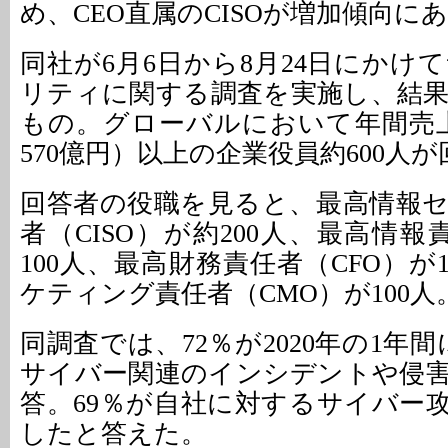
め、CEO直属のCISOが増加傾向に
同社が6月6日から8月24日にかけ
リティに関する調査を実施し、結
もの。グローバルにおいて年間売
570億円）以上の企業役員約600人
回答者の役職を見ると、最高情報
者（CISO）が約200人、最高情報
100人、最高財務責任者（CFO）が
ケティング責任者（CMO）が100人
同調査では、72％が2020年の1年間
サイバー関連のインシデントや侵
答。69％が自社に対するサイバー
したと答えた。