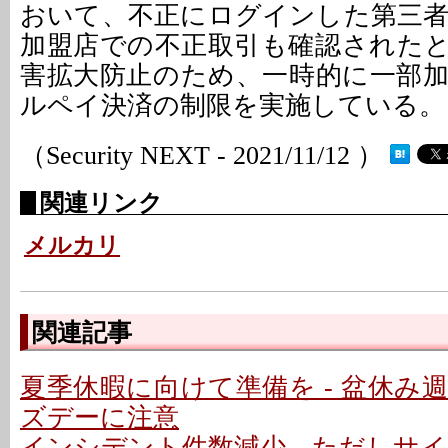
おいて、不正にログインした第三
加盟店での不正取引も確認された
害拡大防止のため、一時的に一部
ルペイ決済の制限を実施している。
（Security NEXT - 2021/11/12 ）
関連リンク
メルカリ
関連記事
夏季休暇に向けて準備を - 盆休み
ズデーに注意
インシデント件数減少、ただしサイ