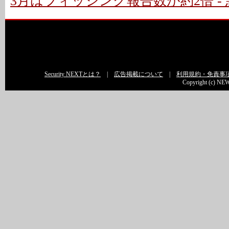
3月はフィッシング報告数が約2倍 - 
Security NEXTとは？
|
広告掲載について
|
利用規約・免責事
Copyright (c) NEW