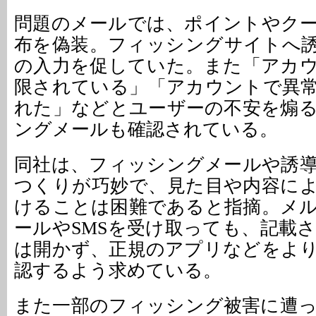
問題のメールでは、ポイントやク
布を偽装。フィッシングサイトへ
の入力を促していた。また「アカ
限されている」「アカウントで異
れた」などとユーザーの不安を煽
ングメールも確認されている。
同社は、フィッシングメールや誘
つくりが巧妙で、見た目や内容に
けることは困難であると指摘。メ
ールやSMSを受け取っても、記載
は開かず、正規のアプリなどをよ
認するよう求めている。
また一部のフィッシング被害に遭