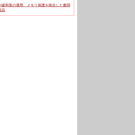
や緩和策の適用、メモリ保護を統合した脆弱
製品