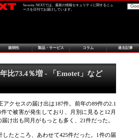
Security NEXTでは、最新の情報セキュリティに関するニュ
ースを日刊でお届けしています。
脆弱性
製品・サービス
コラム
過去記事
3.4％増 - 「Emotet」など
正アクセスの届け出は187件。前年の89件の2.1
3件で被害が発生しており、月別に見ると12月
の届け出も同月がもっとも多く、21件だった。
したところ、あわせて425件だった。1件の届