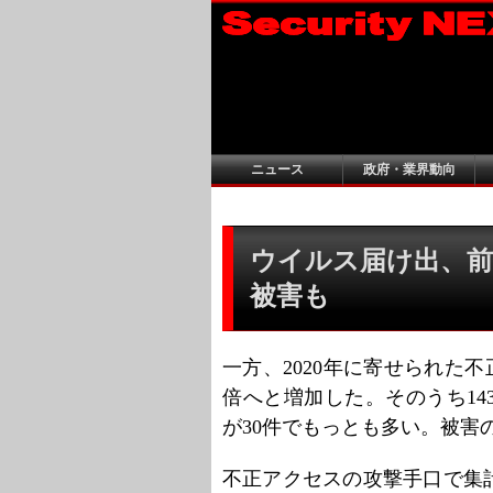
ニュース
政府・業界動向
ウイルス届け出、前年比7
被害も
一方、2020年に寄せられた不
倍へと増加した。そのうち14
が30件でもっとも多い。被害
不正アクセスの攻撃手口で集計