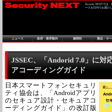
Security NEX
ースを日刊でお届け
ニュース
政府・業界動向
脆弱性
製品・サー
JSSEC、「Andorid 7.0」
アコーディングガイド
日本スマートフォンセキュリ
ティ協会は、「Androidアプリ
のセキュア設計・セキュアコ
ーディングガイド」の改訂版