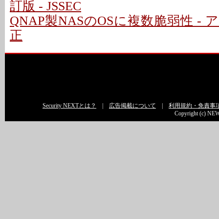
訂版 - JSSEC
QNAP製NASのOSに複数脆弱性 -
正
Security NEXTとは？
|
広告掲載について
|
利用規約・免責事
Copyright (c) NEW