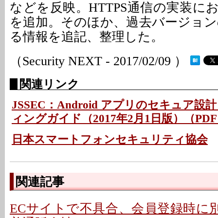
などを反映。HTTPS通信の実装に
を追加。そのほか、過去バージョンのA
る情報を追記、整理した。
（Security NEXT - 2017/02/09 ）
関連リンク
JSSEC：Android アプリのセキュア
ィングガイド（2017年2月1日版）（PD
日本スマートフォンセキュリティ協会
関連記事
ECサイトで不具合、会員登録時に別