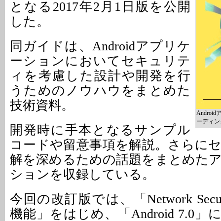
となる2017年2月1日版を公開
した。
同ガイドは、Androidアプリケ
ーションにおいてセキュリテ
ィを考慮した設計や開発を行
うためのノウハウをまとめた
技術資料。
Andr
ーディン
開発時に手本となるサンプル
コードや留意事項を解説。さらに
解を深めるための話題をまとめた
ションを収録している。
今回の改訂版では、「Network Security 
機能」をはじめ、「Android 7.0