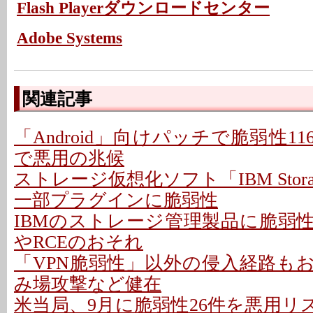
Flash Playerダウンロードセンター
Adobe Systems
関連記事
「Android」向けパッチで脆弱性11
で悪用の兆候
ストレージ仮想化ソフト「IBM Storage 
一部プラグインに脆弱性
IBMのストレージ管理製品に脆弱性
やRCEのおそれ
「VPN脆弱性」以外の侵入経路もお
み場攻撃など健在
米当局、9月に脆弱性26件を悪用リス