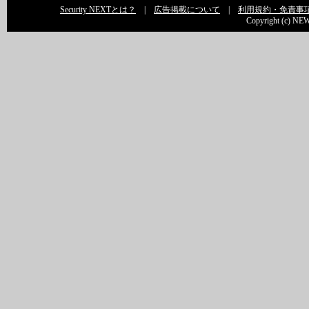
Security NEXTとは？
|
広告掲載について
|
利用規約・免責事
Copyright (c) NEW