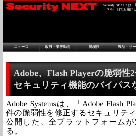
Security NEX
ースを日刊でお届け
ニュース
政府・業界動向
脆弱性
製品・サー
Adobe、Flash Playerの脆弱
セキュリティ機能のバイパス
Adobe Systemsは、「Adobe Flash
件の脆弱性を修正するセキュリテ
公開した。全プラットフォームが
る。