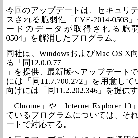
今回のアップデートは、セキュリ
スされる脆弱性「CVE-2014-050
ードのデータが取得される脆弱性「C
0504」を解消したプログラム。
同社は、WindowsおよびMac OS
る「同12.0.0.77
」を提供。最新版へアップデート
には「同11.7.700.272」を用意して
向けには「同11.2.202.346」を提供
「Chrome」や「Internet Explore
ているプログラムについては、そ
ートで対応する。