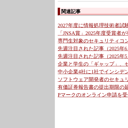
関連記事
2027年度に情報処理技術者
「JNSA賞」2025年度受賞者
専門生対象のセキュリティコン
先週注目された記事（2025年6月
先週注目された記事（2025年5月
企業と学生の「ギャップ」、セキ
中小企業4社に1社でインシデン
ソフトウェア開発者のセキュリティ
有価証券報告書の提出期限の
Pマークのオンライン申請を受付開始