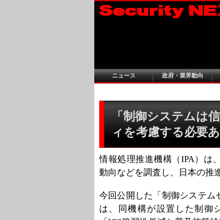
ニュース
政府・業界動向
「制御システムは信
ィを考慮する必要あり」
情報処理推進機構（IPA）
動向などを調査し、日本の推
今回公開した「制御システム
は、同機構が設置した制御