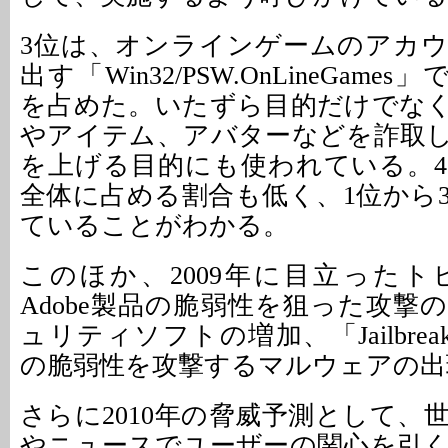
3位は、オンラインゲームのアカ
出す「Win32/PSW.OnLineGames
を占めた。いたずら目的だけでな
やアイテム、アバターなどを詐取
を上げる目的にも使われている。
全体に占める割合も低く、1位から
ていることがわかる。
このほか、2009年に目立った
Adobe製品の脆弱性を狙った攻撃
ュリティソフトの増加、「Jailbreak
の脆弱性を攻撃するマルウェアの出
さらに2010年の脅威予測として、
やニュースでユーザーの関心を引