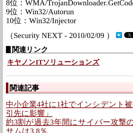
8位：WMA/TrojanDownloader.GetCod
9位：Win32/Autorun
10位：Win32/Injector
（Security NEXT - 2010/02/09 ）
関連リンク
キヤノンITソリューションズ
関連記事
中小企業4社に1社でインシデント被害
引先に影響」
約3割が過去3年間にサイバー攻撃の
サムは3.8％